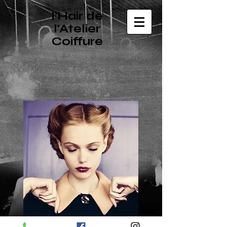
l’Hair de
l’Atelier
Coiffure
Salon de coiffure